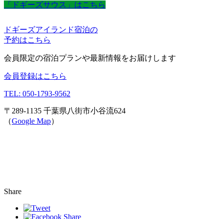
「ドギーズサウス」はこちら
ドギーズアイランド宿泊の
予約はこちら
会員限定の宿泊プランや最新情報をお届けします
会員登録はこちら
TEL: 050-1793-9562
〒289-1135 千葉県八街市小谷流624
（
Google Map
）
Share