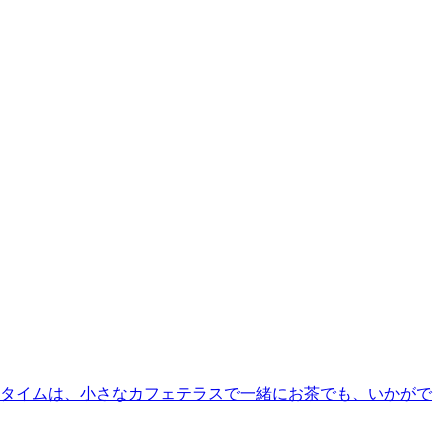
クタイムは、小さなカフェテラスで一緒にお茶でも、いかがで