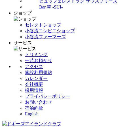
ビュッフェレストラン サウスブリーズ
Bar 翠 -SUI-
ショップ
セレクトショップ
小谷流コンビニショップ
小谷流ファーマーズ
サービス
トリミング
一時お預かり
アクセス
施設利用規約
カレンダー
会社概要
採用情報
プライバシーポリシー
お問い合わせ
宿泊約款
English