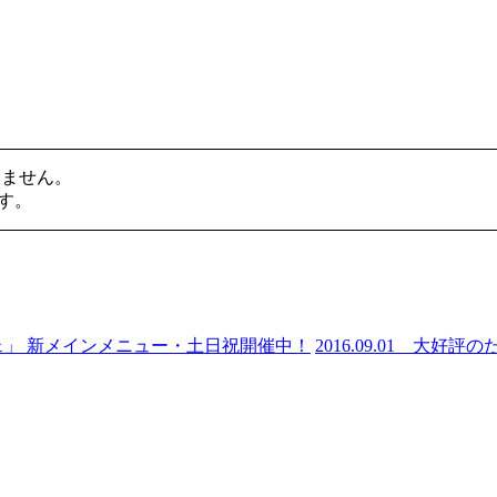
けません。
す。
ェ」 新メインメニュー・土日祝開催中！
2016.09.01
大好評の