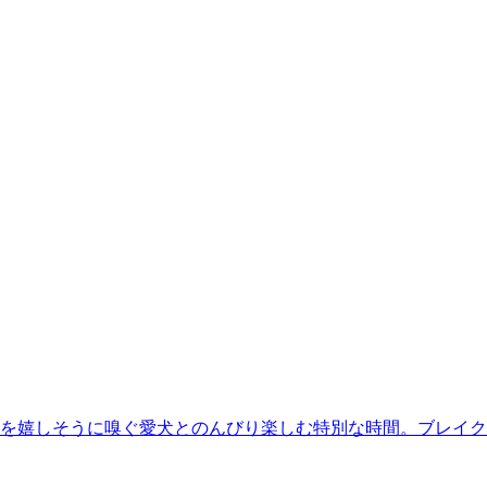
匂いを嬉しそうに嗅ぐ愛犬とのんびり楽しむ特別な時間。ブレイ