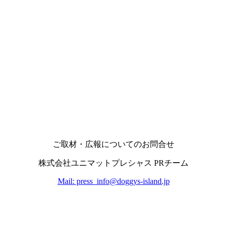
ご取材・広報についてのお問合せ
株式会社ユニマットプレシャス PRチーム
Mail: press_info@doggys-island.jp