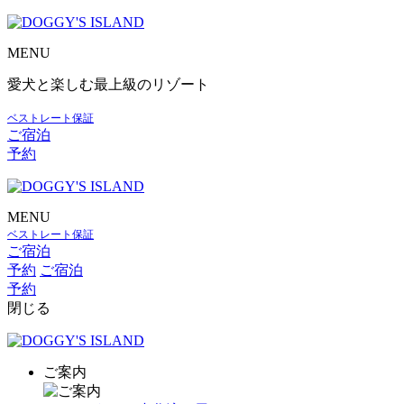
MENU
愛犬と楽しむ最上級のリゾート
ベストレート保証
ご宿泊
予約
MENU
ベストレート保証
ご宿泊
予約
ご宿泊
予約
閉じる
ご案内