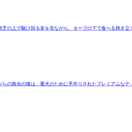
然芝の上で駆け回る姿を見ながら、タープの下で食べる焼き立
がらの散歩の後は、愛犬のために手作りされたプレミアムなデ