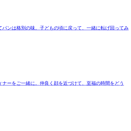
てパンは格別の味。子どもの頃に戻って、一緒に転げ回ってみ
ィナーをご一緒に。仲良く顔を近づけて、至福の時間をどう