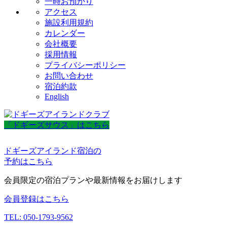
一時お預かり
アクセス
施設利用規約
カレンダー
会社概要
採用情報
プライバシーポリシー
お問い合わせ
宿泊約款
English
「ドギーズサウス」はこちら
ドギーズアイランド宿泊の
予約はこちら
会員限定の宿泊プランや最新情報をお届けします
会員登録はこちら
TEL: 050-1793-9562