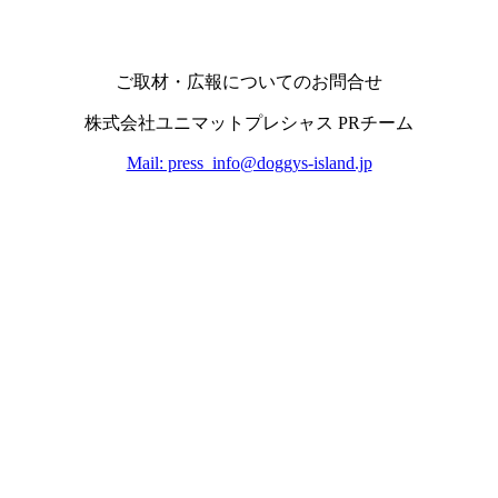
ご取材・広報についてのお問合せ
株式会社ユニマットプレシャス PRチーム
Mail: press_info@doggys-island.jp