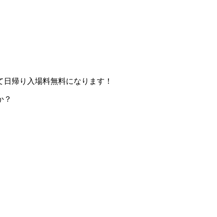
て日帰り入場料無料になります！
か？